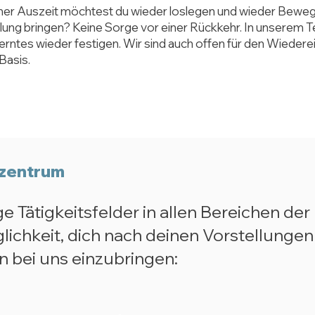
ner Auszeit möchtest du wieder loslegen und wieder Bewegu
lung bringen? Keine Sorge vor einer Rückkehr.
In unserem 
erntes wieder festigen. Wir sind auch offen für den Wiederein
Basis.
ezentrum
ige Tätigkeitsfelder in allen Bereichen de
lichkeit, dich nach deinen Vorstellungen
n bei uns einzubringen: