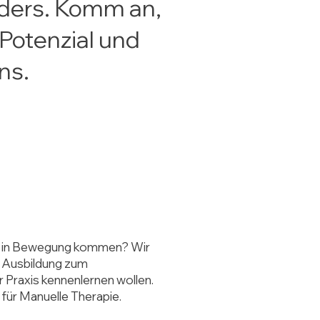
ders. Komm an,
 Potenzial und
ns.
tig in Bewegung kommen? Wir
n Ausbildung zum
r Praxis kennenlernen wollen.
 für Manuelle Therapie.