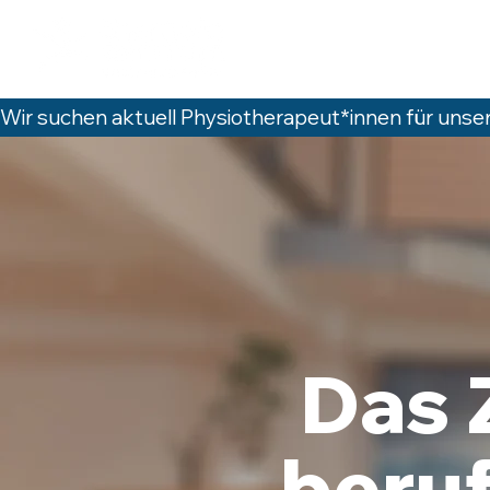
Wir suchen aktuell Physiotherapeut*innen für unser 
NTR
NTR
Das 
beruf