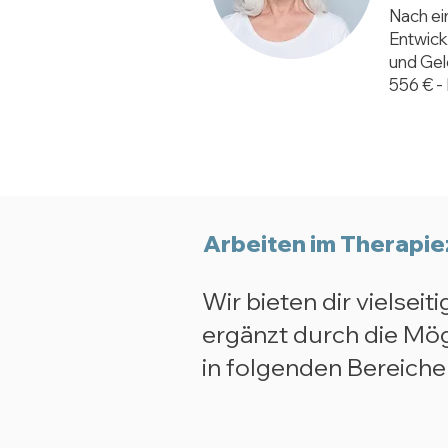
Nach ei
Entwick
und Gel
556 € - 
Arbeiten im Therapi
Wir bieten dir vielseit
ergänzt durch die Mög
in folgenden Bereiche