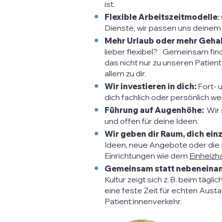
ist.
Flexible Arbeitszeitmodelle
:
Dienste, wir passen uns deinem
Mehr Urlaub oder mehr Geha
lieber flexibel? Gemeinsam find
das nicht nur zu unseren Patien
allem zu dir.
Wir investieren in dich:
Fort- 
dich fachlich oder persönlich we
Führung auf Augenhöhe:
Wir 
und offen für deine Ideen.
Wir geben dir Raum, dich ei
Ideen, neue Angebote oder die
Einrichtungen wie dem
Einheizh
Gemeinsam statt nebeneinan
Kultur zeigt sich z. B. beim täg
eine feste Zeit für echten Aust
Patient:innenverkehr.