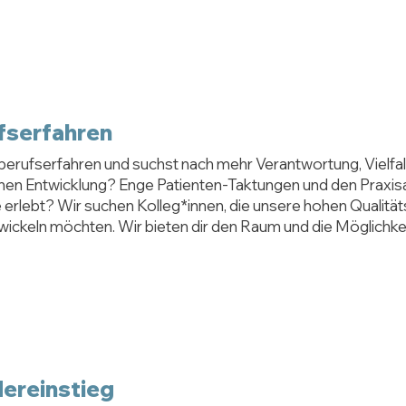
fserfahren
 berufserfahren und suchst nach mehr Verantwortung, Vielfa
chen Entwicklung? Enge Patienten-Taktungen und den Praxisa
erlebt? Wir suchen Kolleg*innen, die unsere hohen Qualitä
wickeln möchten. Wir bieten dir den Raum und die Möglichkei
ereinstieg