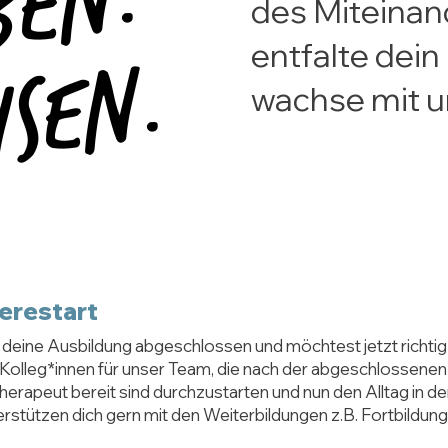
BEN.
BEN.
des Miteinan
entfalte dein
SEN.
SEN.
wachse mit u
ierestart
 deine Ausbildung abgeschlossen und möchtest jetzt rich
Kolleg*innen für unser Team, die nach der abgeschlossene
herapeut bereit sind durchzustarten und nun den Alltag in de
erstützen dich gern mit den Weiterbildungen z.B. Fortbildung