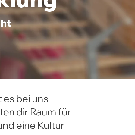
cht
t es bei uns
eten dir Raum für
und eine Kultur