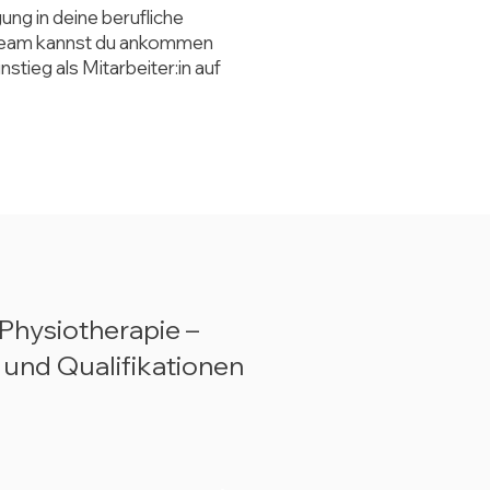
ng in deine berufliche
Team kannst du ankommen
stieg als Mitarbeiter:in auf
r Physiotherapie –
 und Qualifikationen