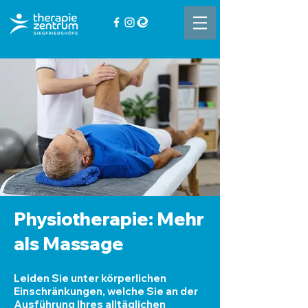
Physiotherapie: Mehr
als Massage
Leiden Sie unter körperlichen
Einschränkungen, welche Sie an der
Ausführung Ihres alltäglichen