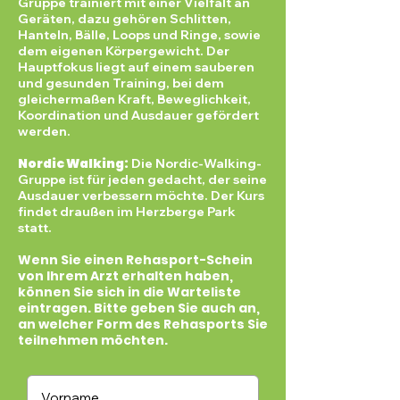
Gruppe trainiert mit einer Vielfalt an
Geräten, dazu gehören Schlitten,
Hanteln, Bälle, Loops und Ringe, sowie
dem eigenen Körpergewicht. Der
Hauptfokus liegt auf einem sauberen
und gesunden Training, bei dem
gleichermaßen Kraft, Beweglichkeit,
Koordination und Ausdauer gefördert
werden.
Nordic Walking:
Die Nordic-Walking-
Gruppe ist für jeden gedacht, der seine
Ausdauer verbessern möchte. Der Kurs
findet draußen im Herzberge Park
statt.
Wenn Sie einen Rehasport-Schein
von Ihrem Arzt erhalten haben,
können Sie sich in die Warteliste
eintragen. ​
Bitte geben Sie auch an,
an welcher Form des Rehasports Sie
teilnehmen möchten
.