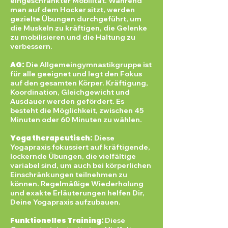
eingeschränkter Mobilität. Während
man auf dem Hocker sitzt, werden
gezielte Übungen durchgeführt, um
die Muskeln zu kräftigen, die Gelenke
zu mobilisieren und die Haltung zu
verbessern.
AG:
Die Allgemeingymnastikgruppe ist
für alle geeignet und legt den Fokus
auf den gesamten Körper. Kräftigung,
Koordination, Gleichgewicht und
Ausdauer werden gefördert. Es
besteht die Möglichkeit, zwischen 45
Minuten oder 60 Minuten zu wählen.
Yoga therapeutisch:
Diese
Yogapraxis fokussiert auf kräftigende,
lockernde Übungen, die vielfältige
variabel sind, um auch bei körperlichen
Einschränkungen teilnehmen zu
können. Regelmäßige Wiederholung
und exakte Erläuterungen helfen Dir,
Deine Yogapraxis aufzubauen.
Funktionelles Training:
Diese