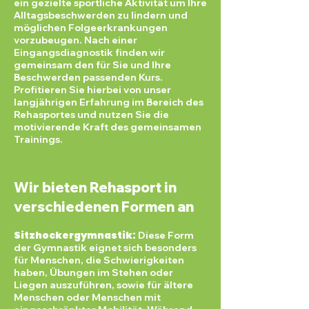
ein gezielte sportliche Aktivität um Ihre
Alltagsbeschwerden zu lindern und
möglichen Folgeerkrankungen
vorzubeugen. Nach einer
Eingangsdiagnostik finden wir
gemeinsam den für Sie und Ihre
Beschwerden passenden Kurs.
Profitieren Sie hierbei von unser
langjährigen Erfahrung im Bereich des
Rehasportes und nutzen Sie die
motivierende Kraft des gemeinsamen
Trainings.
Wir bieten Rehasport in
verschiedenen Formen an
Sitzhockergymnastik:
Diese Form
der Gymnastik eignet sich besonders
für Menschen, die Schwierigkeiten
haben, Übungen im Stehen oder
Liegen auszuführen, sowie für ältere
Menschen oder Menschen mit