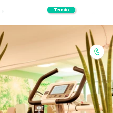
Termin
ie
Jobs
Mehr